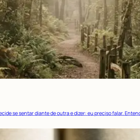
de se sentar diante de outra e dizer: eu preciso falar. Enten