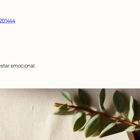
/201444
estar emocional.