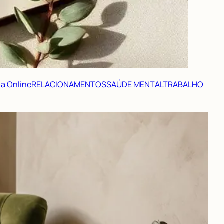
ia Online
RELACIONAMENTOS
SAÚDE MENTAL
TRABALHO