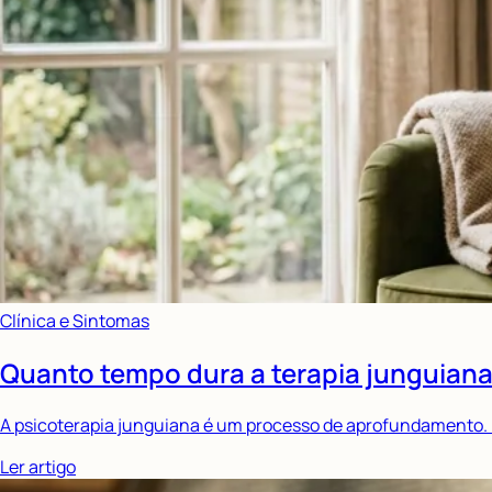
Clínica e Sintomas
Quanto tempo dura a terapia junguiana
A psicoterapia junguiana é um processo de aprofundamento. En
Ler artigo