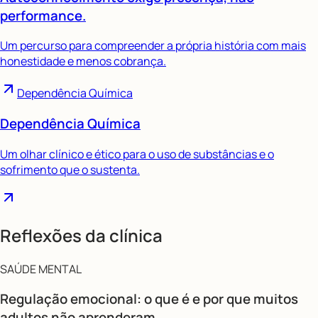
performance.
Um percurso para compreender a própria história com mais
honestidade e menos cobrança.
Dependência Química
Dependência Química
Um olhar clínico e ético para o uso de substâncias e o
sofrimento que o sustenta.
Reflexões da clínica
SAÚDE MENTAL
Regulação emocional: o que é e por que muitos
adultos não aprenderam