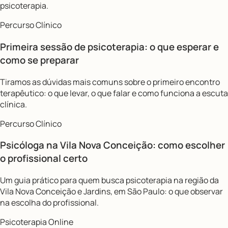
psicoterapia.
Percurso Clínico
Primeira sessão de psicoterapia: o que esperar e
como se preparar
Tiramos as dúvidas mais comuns sobre o primeiro encontro
terapêutico: o que levar, o que falar e como funciona a escuta
clínica.
Percurso Clínico
Psicóloga na Vila Nova Conceição: como escolher
o profissional certo
Um guia prático para quem busca psicoterapia na região da
Vila Nova Conceição e Jardins, em São Paulo: o que observar
na escolha do profissional.
Psicoterapia Online