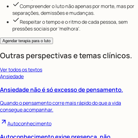
Compreender o luto não apenas por morte, mas por
separações, demissões e mudanças.
Respeitar o tempo e o ritmo de cada pessoa, sem
pressões sociais por 'melhora'.
Agendar terapia para o luto
Outras perspectivas e temas clínicos.
Ver todos os textos
Ansiedade
Ansiedade não é só excesso de pensamento.
Quando o pensamento corre mais rápido do que a vida
consegue acompanhar.
Autoconhecimento
Autoconhecimento exige presença, não