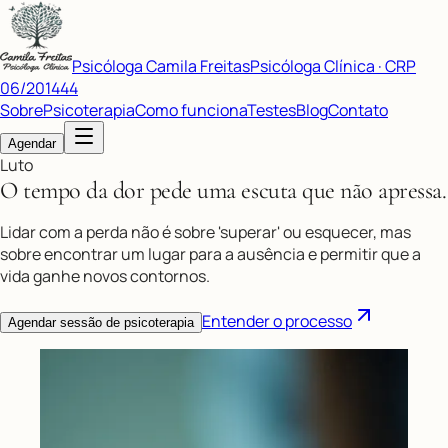
Psicóloga Camila Freitas
Psicóloga Clínica · CRP
06/201444
Sobre
Psicoterapia
Como funciona
Testes
Blog
Contato
Agendar
Luto
O tempo da dor pede uma escuta que não apressa.
Lidar com a perda não é sobre 'superar' ou esquecer, mas
sobre encontrar um lugar para a ausência e permitir que a
vida ganhe novos contornos.
Entender o processo
Agendar sessão de psicoterapia