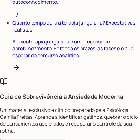
autoconhecimento.
Quanto tempo dura a terapia junguiana? Expectativas
realistas
A psicoterapia junguiana é um processo de
aprofundamento. Entenda os prazos, as fases e o que
esperar do percurso analítico.
Guia de Sobrevivência à
Ansiedade Moderna
Um material exclusivo e clínico preparado pela Psicóloga
Camila Freitas. Aprenda a identificar gatilhos, quebrar o ciclo
de pensamentos acelerados e recuperar o controle da sua
rotina.