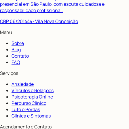
presencial em São Paulo, com escuta cuidadosa e
responsabilidade profissional.
CRP 06/201444
· Vila Nova Conceição
Menu
Sobre
Blog
Contato
FAQ
Serviços
Ansiedade
Vínculos e Relações
Psicoterapia Online
Percurso Clínico
Luto e Perdas
Clínica e Sintomas
Agendamento e Contato