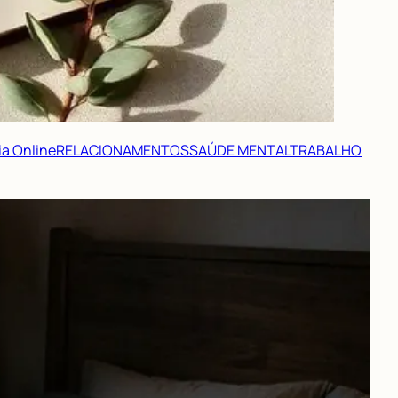
ia Online
RELACIONAMENTOS
SAÚDE MENTAL
TRABALHO