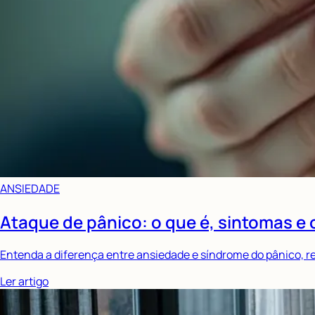
ANSIEDADE
Ataque de pânico: o que é, sintomas e 
Entenda a diferença entre ansiedade e síndrome do pânico, re
Ler artigo