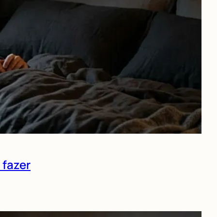
 fazer