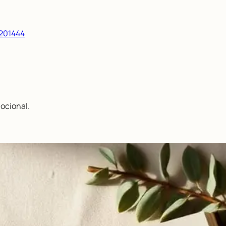
/201444
ocional.