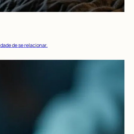
dade de se relacionar.