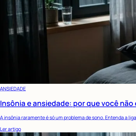
ANSIEDADE
Insônia e ansiedade: por que você não 
A insônia raramente é só um problema de sono. Entenda a lig
Ler artigo