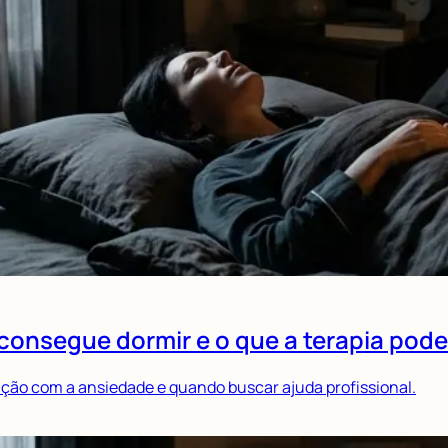
consegue dormir e o que a terapia pode
ação com a ansiedade e quando buscar ajuda profissional.